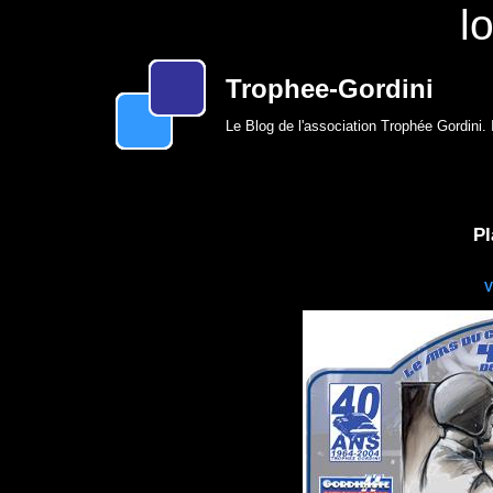
l
Trophee-Gordini
Le Blog de l'association Trophée Gordini. 
Pl
V