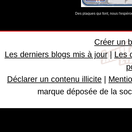
Des plaques qui font, nous l'espéron
Créer un b
Les derniers blogs mis à jour
|
Les 
p
Déclarer un contenu illicite
|
Mentio
marque déposée de la soci