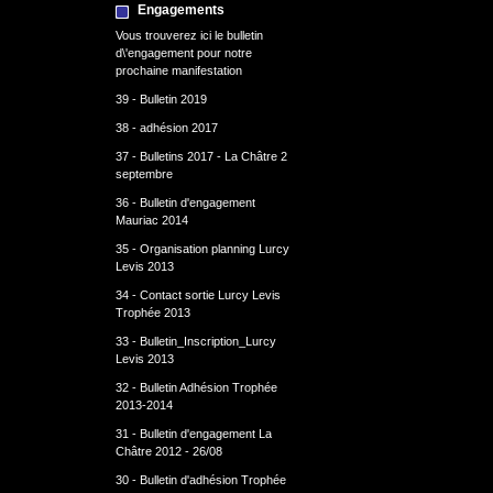
Engagements
Vous trouverez ici le bulletin
d\'engagement pour notre
prochaine manifestation
39 - Bulletin 2019
38 - adhésion 2017
37 - Bulletins 2017 - La Châtre 2
septembre
36 - Bulletin d'engagement
Mauriac 2014
35 - Organisation planning Lurcy
Levis 2013
34 - Contact sortie Lurcy Levis
Trophée 2013
33 - Bulletin_Inscription_Lurcy
Levis 2013
32 - Bulletin Adhésion Trophée
2013-2014
31 - Bulletin d'engagement La
Châtre 2012 - 26/08
30 - Bulletin d'adhésion Trophée