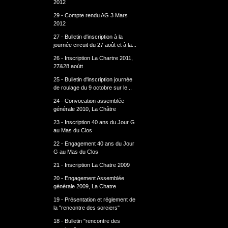
2012
29 - Compte rendu AG 3 Mars
2012
27 - Bulletin d'inscription à la
journée circuit du 27 août et à la...
26 - Inscription La Chartre 2011,
27&28 aoùtt
25 - Bulletin d'inscription journée
de roulage du 9 octobre sur le...
24 - Convocation assemblée
générale 2010, La Châtre
23 - Inscription 40 ans du Jour G
au Mas du Clos
22 - Engagement 40 ans du Jour
G au Mas du Clos
21 - Inscription La Chatre 2009
20 - Engagement Assemblée
générale 2009, La Chatre
19 - Présentation et réglement de
la "rencontre des sorciers"
18 - Bulletin "rencontre des