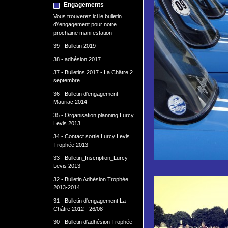
Engagements
Vous trouverez ici le bulletin
d\'engagement pour notre
prochaine manifestation
39 - Bulletin 2019
38 - adhésion 2017
37 - Bulletins 2017 - La Châtre 2
septembre
36 - Bulletin d'engagement
Mauriac 2014
35 - Organisation planning Lurcy
Levis 2013
34 - Contact sortie Lurcy Levis
Trophée 2013
33 - Bulletin_Inscription_Lurcy
Levis 2013
32 - Bulletin Adhésion Trophée
2013-2014
31 - Bulletin d'engagement La
Châtre 2012 - 26/08
30 - Bulletin d'adhésion Trophée