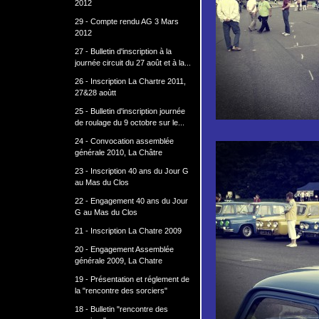
2012
29 - Compte rendu AG 3 Mars
2012
27 - Bulletin d'inscription à la
journée circuit du 27 août et à la...
26 - Inscription La Chartre 2011,
27&28 aoùtt
25 - Bulletin d'inscription journée
de roulage du 9 octobre sur le...
24 - Convocation assemblée
générale 2010, La Châtre
23 - Inscription 40 ans du Jour G
au Mas du Clos
22 - Engagement 40 ans du Jour
G au Mas du Clos
21 - Inscription La Chatre 2009
20 - Engagement Assemblée
générale 2009, La Chatre
19 - Présentation et réglement de
la "rencontre des sorciers"
18 - Bulletin "rencontre des