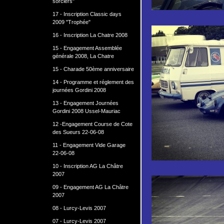
sorciers"
17 - Inscription Classic days
2009 "Trophée"
16 - Inscription La Chatre 2008
15 - Engagement Assemblée
générale 2008, La Chatre
15 - Charade 50ème anniversaire
14 - Programme et réglement des
journées Gordini 2008
13 - Engagement Journées
Gordini 2008 Ussel-Mauriac
12 -Engagement Course de Cote
des Sueurs 22-06-08
11 - Engagement Vide Garage
22-06-08
10 - Inscription AG La Châtre
2007
09 - Engagement AG La Châtre
2007
08 - Lurcy-Levis 2007
07 - Lurcy-Levis 2007