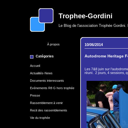
Trophee-Gordini
Le Blog de l'association Trophée Gordini. 
À propos
10/06/2014
Autodrome Heritage Fe
Catégories
Accueil
Les 7&8 juin sur l'autodrom
réuni. 2 jours, 4 sessions, 
Actualités-News
Documents interessants
Evénements R8 G hors trophée
Presse
Rassemblement à venir
Recit des rassemblements
Vie du trophée