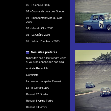
06 - La châtre 2006
05 - Course de cote des Sueurs
04 - Engagement Mas du Clos
2006
03 - Mas du Clos 2006
02 - La Châtre 2005
01- Bulletin Pau-Arnos 2005
Nos sites préférés
N\'hesitez pas à leur rendre visite
si vous ne connaissez pas déjà !
Amicale Renault 8
Gordiniste
La passion du spider Renault
La R8 Gordini 1100
Renault 12 Gordini
Renault 5 Alpine Turbo
Renault 8 Gordini